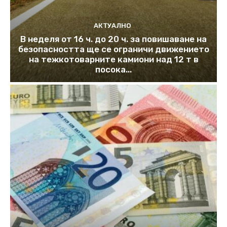
АКТУАЛНО
В неделя от 16 ч. до 20 ч. за повишаване на
безопасността ще се ограничи движението
на тежкотоварните камиони над 12 т в
посока...