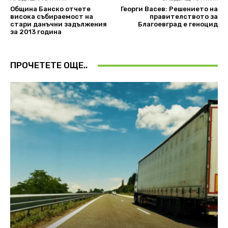
Община Банско отчете
Георги Васев: Решението на
висока събираемост на
правителството за
стари данъчни задължения
Благоевград е геноцид
за 2013 година
ПРОЧЕТЕТЕ ОЩЕ..