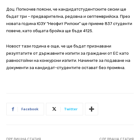
Доц. Попкочев поясни, че кандидатстудентските сесии ще
бъдат три – предварителна, редовна и септемврийска. През
новата година ЮЗУ “Неофит Рилски” ще приеме 837 студенти
повече, като общата бройка ще бъде 4125.
Новост тази година е още, че ще бъдат признавани
резултатите от държавните изпити за граждани от ЕС като
равностойни на конкурсни изпити. Начините за подаване на
документи за кандидат-студентите остават без промяна.
Facebook
Twitter
ПРЕДИШНА СТАТИЯ
СЛЕДВАЩА СТАТИЯ