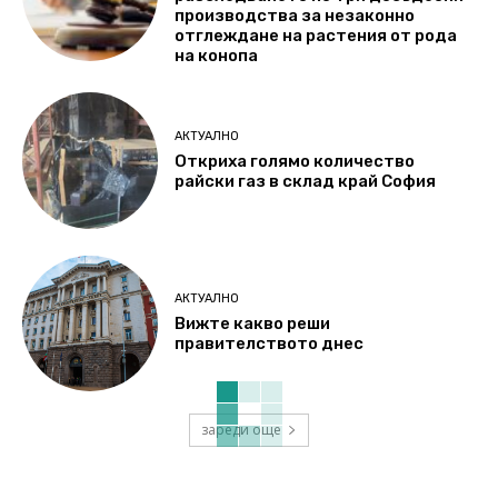
производства за незаконно
отглеждане на растения от рода
на конопа
АКТУАЛНО
Откриха голямо количество
райски газ в склад край София
АКТУАЛНО
Вижте какво реши
правителството днес
зареди още