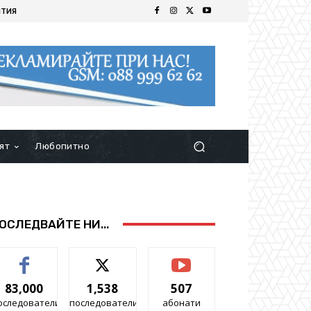
ИТИЯ
ят
Любопитно
ОСЛЕДВАЙТЕ НИ...
83,000
1,538
507
оследователи
последователи
абонати