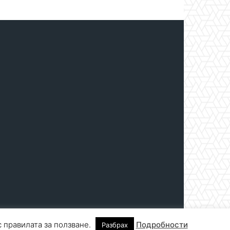
с правилата за ползване.
Подробности
Разбрах