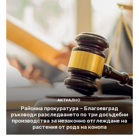
АКТУАЛНО
Районна прокуратура – Благоевград
ръководи разследването по три досъдебни
производства за незаконно отглеждане на
растения от рода на конопа