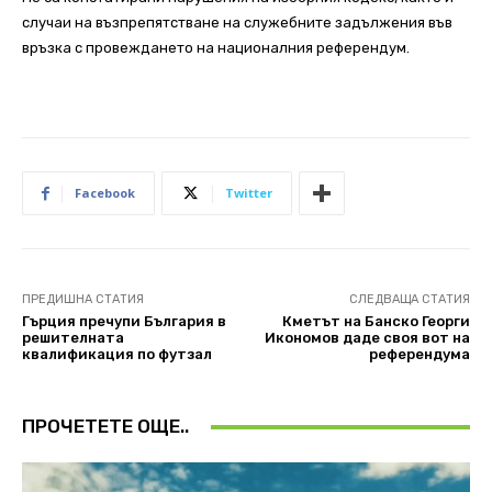
случаи на възпрепятстване на служебните задължения във
връзка с провеждането на националния референдум.
Facebook
Twitter
ПРЕДИШНА СТАТИЯ
СЛЕДВАЩА СТАТИЯ
Гърция пречупи България в
Кметът на Банско Георги
решителната
Икономов даде своя вот на
квалификация по футзал
референдума
ПРОЧЕТЕТЕ ОЩЕ..