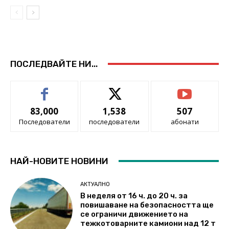
ПОСЛЕДВАЙТЕ НИ...
83,000
1,538
507
Последователи
последователи
абонати
НАЙ-НОВИТЕ НОВИНИ
АКТУАЛНО
В неделя от 16 ч. до 20 ч. за
повишаване на безопасността ще
се ограничи движението на
тежкотоварните камиони над 12 т