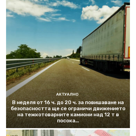
АКТУАЛНО
В неделя от 16 ч. до 20 ч. за повишаване на
безопасността ще се ограничи движението
на тежкотоварните камиони над 12 т в
посока...