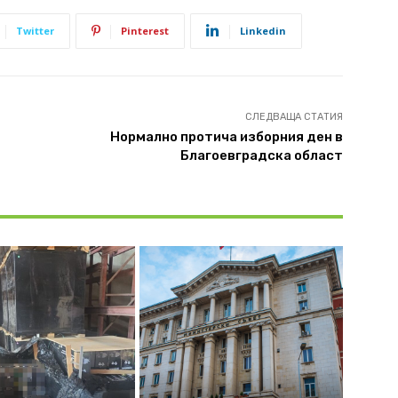
Twitter
Pinterest
Linkedin
СЛЕДВАЩА СТАТИЯ
Нормално протича изборния ден в
Благоевградска област