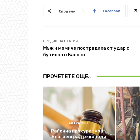
Facebook
Сподели
ПРЕДИШНА СТАТИЯ
Мъж и момиче пострадаха от удар с
бутилка в Банско
ПРОЧЕТЕТЕ ОЩЕ..
АКТУАЛНО
Районна прокуратура –
Благоевград ръководи