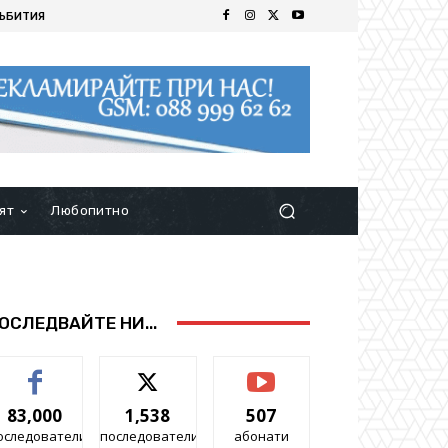
ЪБИТИЯ
ят
Любопитно
ОСЛЕДВАЙТЕ НИ...
83,000
1,538
507
оследователи
последователи
абонати