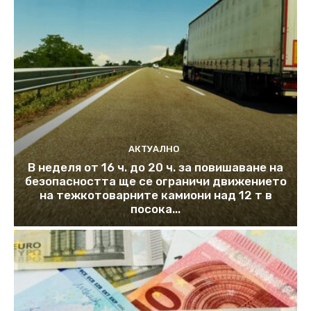
АКТУАЛНО
В неделя от 16 ч. до 20 ч. за повишаване на
безопасността ще се ограничи движението
на тежкотоварните камиони над 12 т в
посока...