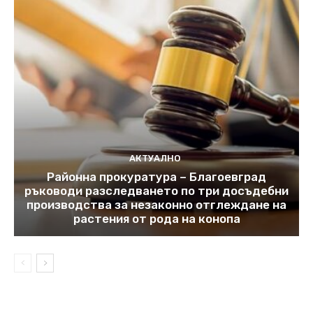
АКТУАЛНО
Районна прокуратура – Благоевград
ръководи разследването по три досъдебни
производства за незаконно отглеждане на
растения от рода на конопа