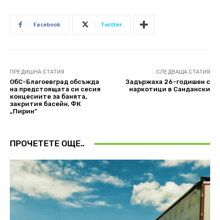
Facebook
Twitter
ПРЕДИШНА СТАТИЯ
СЛЕДВАЩА СТАТИЯ
ОбС-Благоевград обсъжда
Задържаха 26-годишен с
на предстоящата си сесия
наркотици в Сандански
концесиите за банята,
закрития басейн, ФК
„Пирин”
ПРОЧЕТЕТЕ ОЩЕ..