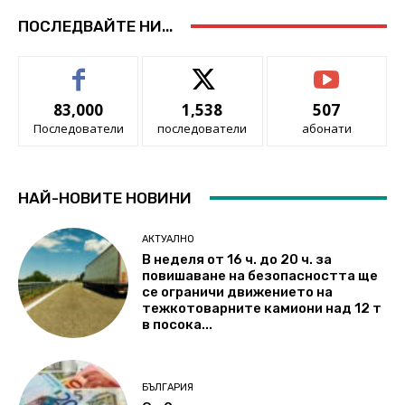
ПОСЛЕДВАЙТЕ НИ...
83,000
1,538
507
Последователи
последователи
абонати
НАЙ-НОВИТЕ НОВИНИ
АКТУАЛНО
В неделя от 16 ч. до 20 ч. за
повишаване на безопасността ще
се ограничи движението на
тежкотоварните камиони над 12 т
в посока...
БЪЛГАРИЯ