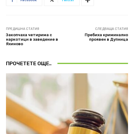
ПРЕДИШНА СТАТИЯ
СЛЕДВАЩА СТАТИЯ
Закопчаха четирима с
Пребиха криминално
наркотици в заведение в
проявен в Дупница
Яхиново
ПРОЧЕТЕТЕ ОЩЕ..