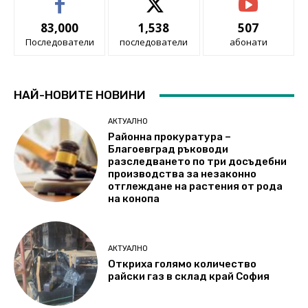
83,000
1,538
507
Последователи
последователи
абонати
НАЙ-НОВИТЕ НОВИНИ
АКТУАЛНО
Районна прокуратура –
Благоевград ръководи
разследването по три досъдебни
производства за незаконно
отглеждане на растения от рода
на конопа
АКТУАЛНО
Откриха голямо количество
райски газ в склад край София