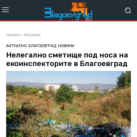
Начало
Актуално
АКТУАЛНО
БЛАГОЕВГРАД
НОВИНИ
Нелегално сметище под носа на
екоинспекторите в Благоевград