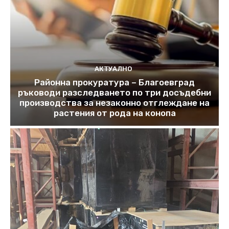
АКТУАЛНО
Районна прокуратура – Благоевград
ръководи разследването по три досъдебни
производства за незаконно отглеждане на
растения от рода на конопа