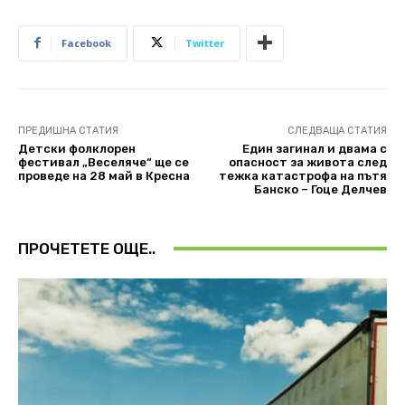
Facebook
Twitter
ПРЕДИШНА СТАТИЯ
СЛЕДВАЩА СТАТИЯ
Детски фолклорен
Един загинал и двама с
фестивал „Веселяче“ ще се
опасност за живота след
проведе на 28 май в Кресна
тежка катастрофа на пътя
Банско – Гоце Делчев
ПРОЧЕТЕТЕ ОЩЕ..