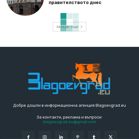
правителството днес
зареди още
Добре дошли в информационна агенция Blagoevgrad.eu
За контакти, реклама и въпроси:
blagoevgrad.eu@gmail.com