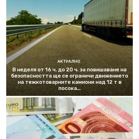
АКТУАЛНО
В неделя от 16 ч. до 20 ч. за повишаване на
безопасността ще се ограничи движението
на тежкотоварните камиони над 12 т в
посока...