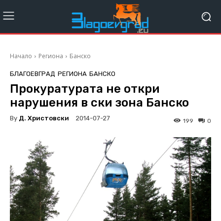
Начало
Региона
Банско
БЛАГОЕВГРАД
РЕГИОНА
БАНСКО
Прокуратурата не откри
нарушения в ски зона Банско
By
Д. Христовски
2014-07-27
199
0