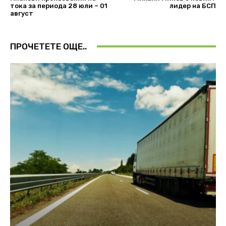
тока за периода 28 юли – 01
лидер на БСП
август
ПРОЧЕТЕТЕ ОЩЕ..