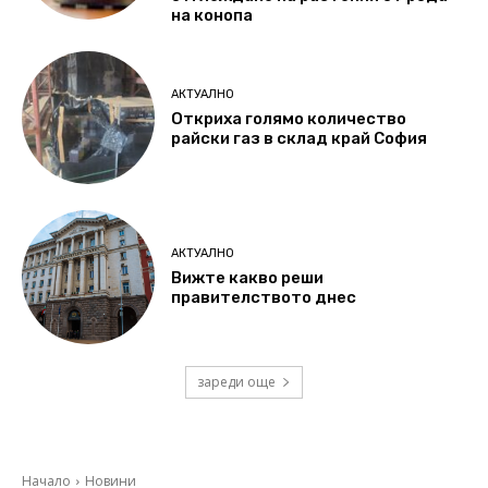
на конопа
АКТУАЛНО
Откриха голямо количество
райски газ в склад край София
АКТУАЛНО
Вижте какво реши
правителството днес
зареди още