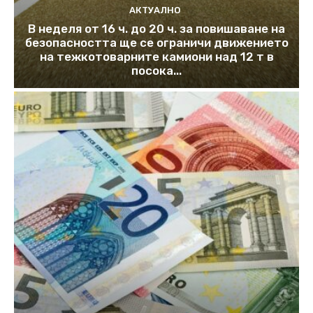
АКТУАЛНО
В неделя от 16 ч. до 20 ч. за повишаване на
безопасността ще се ограничи движението
на тежкотоварните камиони над 12 т в
посока...