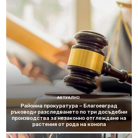
АКТУАЛНО
Районна прокуратура – Благоевград
ръководи разследването по три досъдебни
производства за незаконно отглеждане на
растения от рода на конопа