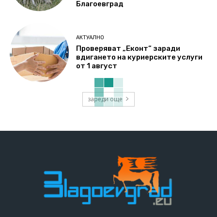
Благоевград
АКТУАЛНО
Проверяват „Еконт“ заради
вдигането на куриерските услуги
от 1 август
зареди още