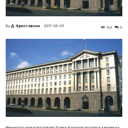
By
Д. Христовски
2017-05-09
163
0
Министър-председателят Бойко Борисов подписа заповеди