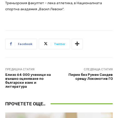
Треньорския факултет – лека атлетика, в Националната
спортна академия „Васил Левски“.
Facebook
Twitter
ПРЕДИШНА СТАТИЯ
СЛЕДВАЩА СТАТИЯ
Близо 64 000 ученици на
Пирин без Румен Сандев
външно оценяване по
срещу Локомотив ГО
български език и
литература
ПРОЧЕТЕТЕ ОЩЕ..