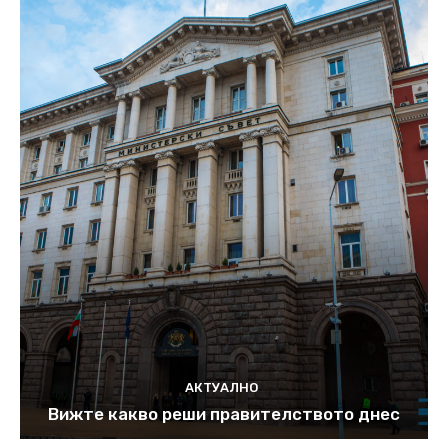
АКТУАЛНО
Вижте какво реши правителството днес