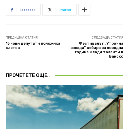
Facebook
Twitter
ПРЕДИШНА СТАТИЯ
СЛЕДВАЩА СТАТИЯ
15 нови депутати положиха
Фестивалът „Утринна
клетва
звезда” събира за поредна
година млади таланти в
Банско
ПРОЧЕТЕТЕ ОЩЕ..