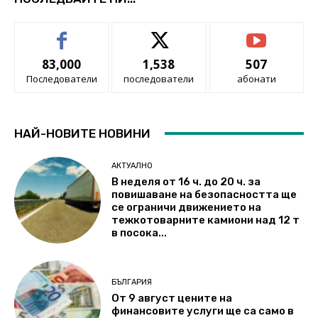
83,000
1,538
507
Последователи
последователи
абонати
НАЙ-НОВИТЕ НОВИНИ
АКТУАЛНО
В неделя от 16 ч. до 20 ч. за
повишаване на безопасността ще
се ограничи движението на
тежкотоварните камиони над 12 т
в посока...
БЪЛГАРИЯ
От 9 август цените на
финансовите услуги ще са само в