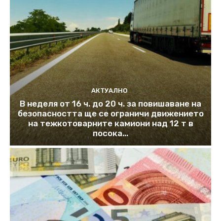
АКТУАЛНО
В неделя от 16 ч. до 20 ч. за повишаване на
безопасността ще се ограничи движението
на тежкотоварните камиони над 12 т в
посока...