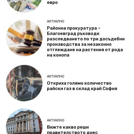
евро
АКТУАЛНО
Районна прокуратура –
Благоевград ръководи
разследването по три досъдебни
производства за незаконно
отглеждане на растения от рода
на конопа
АКТУАЛНО
Откриха голямо количество
райски газ в склад край София
АКТУАЛНО
Вижте какво реши
правителството днес