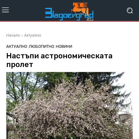
Начало
Актуално
АКТУАЛНО
ЛЮБОПИТНО
НОВИНИ
Настъпи астрономическата
пролет