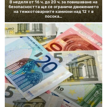
В неделя от 16 ч. до 20 ч. за повишаване на
безопасността ще се ограничи движението
на тежкотоварните камиони над 12 т в
посока...