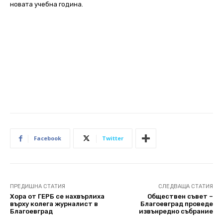
новата учебна година.
Facebook
Twitter
ПРЕДИШНА СТАТИЯ
СЛЕДВАЩА СТАТИЯ
Хора от ГЕРБ се нахвърлиха
Обществен съвет –
върху колега журналист в
Благоевград проведе
Благоевград
извънредно събрание