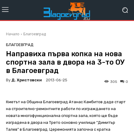
Начало
Благоевград
БЛАГОЕВГРАД
Направиха първа копка на нова
спортна зала в двора на 3-то ОУ
в Благоевград
By
Д. Христовски
2013-06-25
305
0
Кметът на Община Благоевград Атанас Камбитов даде старт
на строително-ремонтните работи по изграждането на
новата многофункционална спортна зала, която ще бъде
изградена в двора на Трето основно училище “Димитър
Талев” в Благоевград. Церемонията започна с кратка