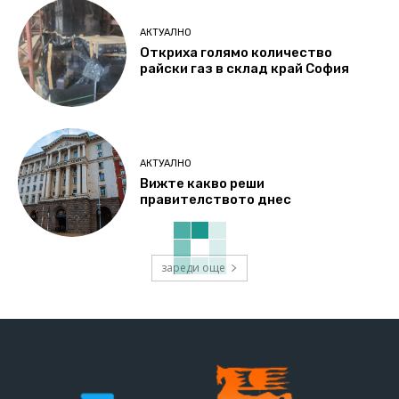
АКТУАЛНО
Откриха голямо количество
райски газ в склад край София
АКТУАЛНО
Вижте какво реши
правителството днес
зареди още