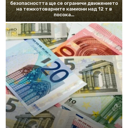
безопасността ще се ограничи движението
на тежкотоварните камиони над 12 т в
посока...