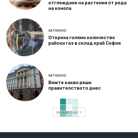
отглеждане на растения от рода
на конопа
АКТУАЛНО
Откриха голямо количество
райски газ в склад край София
АКТУАЛНО
Вижте какво реши
правителството днес
зареди още