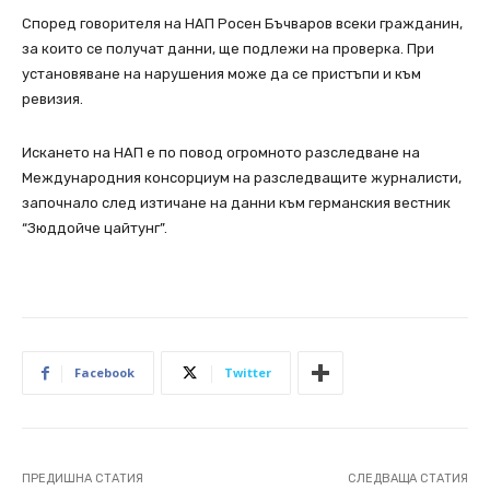
Според говорителя на НАП Росен Бъчваров всеки гражданин,
за които се получат данни, ще подлежи на проверка. При
установяване на нарушения може да се пристъпи и към
ревизия.
Искането на НАП е по повод огромното разследване на
Международния консорциум на разследващите журналисти,
започнало след изтичане на данни към германския вестник
“Зюддойче цайтунг”.
Facebook
Twitter
ПРЕДИШНА СТАТИЯ
СЛЕДВАЩА СТАТИЯ