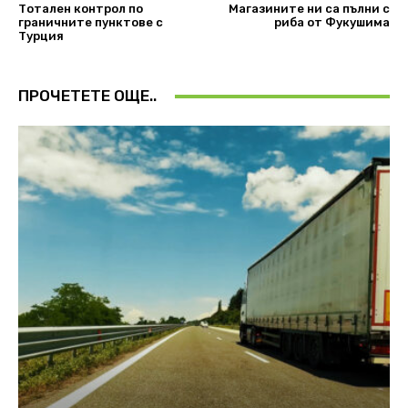
Тотален контрол по
Магазините ни са пълни с
граничните пунктове с
риба от Фукушима
Турция
ПРОЧЕТЕТЕ ОЩЕ..