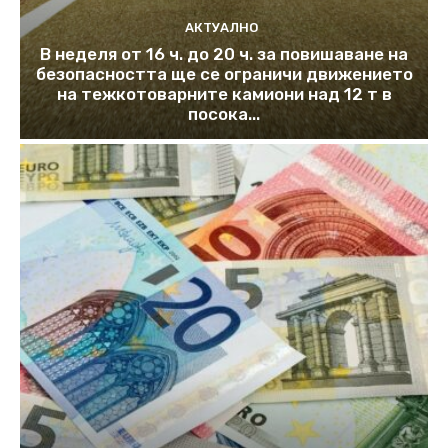
АКТУАЛНО
В неделя от 16 ч. до 20 ч. за повишаване на
безопасността ще се ограничи движението
на тежкотоварните камиони над 12 т в
посока...