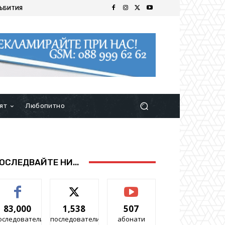
ЪБИТИЯ
ят
Любопитно
ОСЛЕДВАЙТЕ НИ...
83,000
1,538
507
оследователи
последователи
абонати