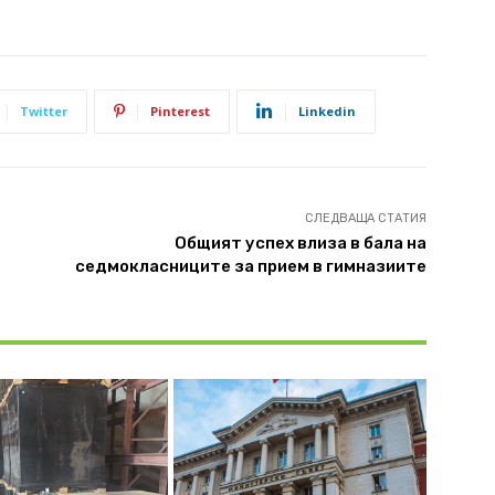
Twitter
Pinterest
Linkedin
СЛЕДВАЩА СТАТИЯ
Общият успех влиза в бала на
седмокласниците за прием в гимназиите