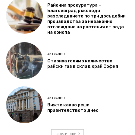
Районна прокуратура –
Благоевград ръководи
разследването по три досъдебни
производства за незаконно
отглеждане на растения от рода
на конопа
АКТУАЛНО
Откриха голямо количество
райски газ в склад край София
АКТУАЛНО
Вижте какво реши
правителството днес
зареди още