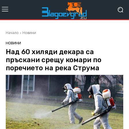
Начало
Новини
НОВИНИ
Над 60 хиляди декара са
пръскани срещу комари по
поречието на река Струма