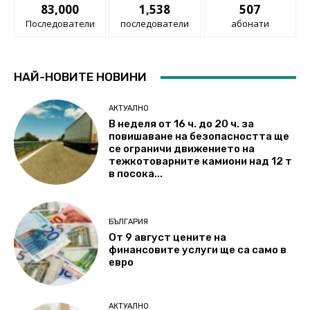
83,000
1,538
507
Последователи
последователи
абонати
НАЙ-НОВИТЕ НОВИНИ
АКТУАЛНО
В неделя от 16 ч. до 20 ч. за
повишаване на безопасността ще
се ограничи движението на
тежкотоварните камиони над 12 т
в посока...
БЪЛГАРИЯ
От 9 август цените на
финансовите услуги ще са само в
евро
АКТУАЛНО