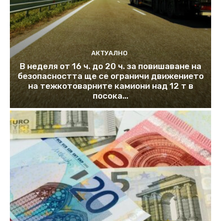
АКТУАЛНО
В неделя от 16 ч. до 20 ч. за повишаване на
безопасността ще се ограничи движението
на тежкотоварните камиони над 12 т в
посока...