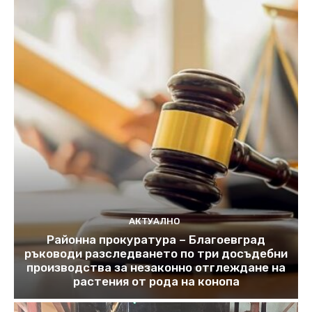
АКТУАЛНО
Районна прокуратура – Благоевград
ръководи разследването по три досъдебни
производства за незаконно отглеждане на
растения от рода на конопа