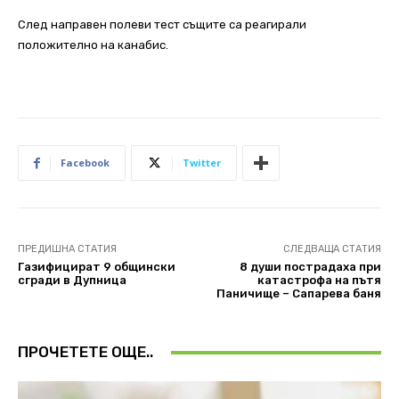
След направен полеви тест същите са реагирали
положително на канабис.
Facebook
Twitter
ПРЕДИШНА СТАТИЯ
СЛЕДВАЩА СТАТИЯ
Газифицират 9 общински
8 души пострадаха при
сгради в Дупница
катастрофа на пътя
Паничище – Сапарева баня
ПРОЧЕТЕТЕ ОЩЕ..