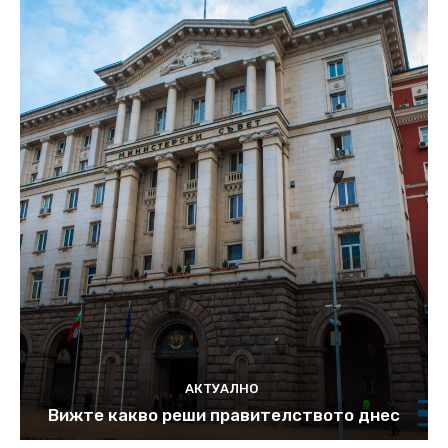
АКТУАЛНО
Вижте какво реши правителството днес