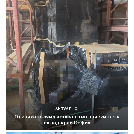
АКТУАЛНО
Откриха голямо количество райски газ в
склад край София