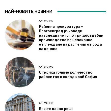
НАЙ-НОВИТЕ НОВИНИ
АКТУАЛНО
Районна прокуратура –
Благоевград ръководи
разследването по три досъдебни
производства за незаконно
отглеждане на растения от рода
на конопа
АКТУАЛНО
Откриха голямо количество
райски газ в склад край София
АКТУАЛНО
Вижте какво реши