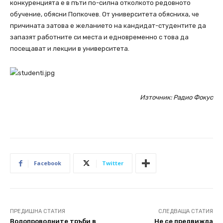
конкуренцията е в пъти по-силна отколкото редовното
обучение, обясни Попкочев. От университета обясниха, че
причината затова е желанието на кандидат-студентите да
запазят работните си места и едновременно с това да
посещават и лекции в университета.
Източник: Радио Фокус
Facebook
Twitter
ПРЕДИШНА СТАТИЯ
СЛЕДВАЩА СТАТИЯ
Водопроводните тръби в
Не се предвижда