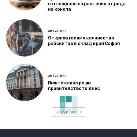
отглеждане на растения от рода
на конопа
АКТУАЛНО
Откриха голямо количество
райски газ в склад край София
АКТУАЛНО
Вижте какво реши
правителството днес
зареди още