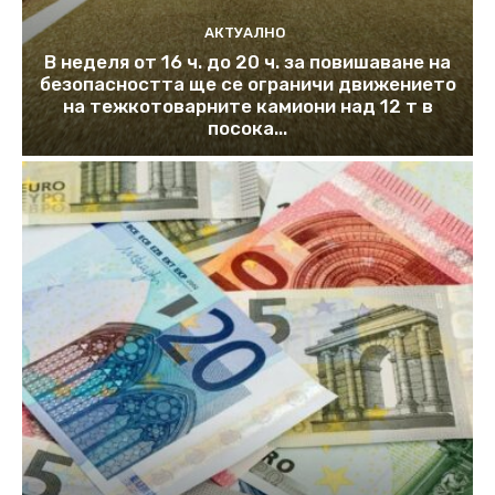
АКТУАЛНО
В неделя от 16 ч. до 20 ч. за повишаване на
безопасността ще се ограничи движението
на тежкотоварните камиони над 12 т в
посока...