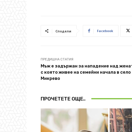
Facebook
Сподели
ПРЕДИШНА СТАТИЯ
Мъж е задържан за нападение над жена
с която живее на семейни начала в село
Микрево
ПРОЧЕТЕТЕ ОЩЕ..