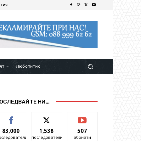
ИТИЯ
ят
Любопитно
ОСЛЕДВАЙТЕ НИ...
83,000
1,538
507
оследователи
последователи
абонати