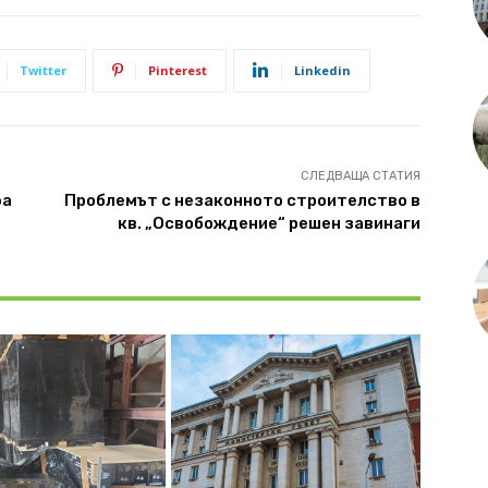
Twitter
Pinterest
Linkedin
СЛЕДВАЩА СТАТИЯ
фа
Проблемът с незаконното строителство в
кв. „Освобождение“ решен завинаги