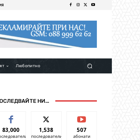
ИЯ
ят
Любопитно
ОСЛЕДВАЙТЕ НИ...
83,000
1,538
507
оследователи
последователи
абонати