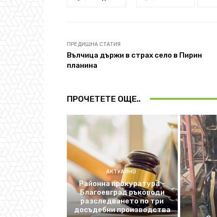
ПРЕДИШНА СТАТИЯ
Вълчица държи в страх село в Пирин
планина
ПРОЧЕТЕТЕ ОЩЕ..
АКТУАЛНО
Районна прокуратура –
Благоевград ръководи
разследването по три
досъдебни производства