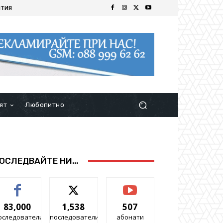
ИТИЯ
ят
Любопитно
ОСЛЕДВАЙТЕ НИ...
83,000
1,538
507
оследователи
последователи
абонати