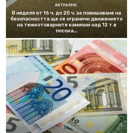
АКТУАЛНО
В неделя от 16 ч. до 20 ч. за повишаване на
безопасността ще се ограничи движението
на тежкотоварните камиони над 12 т в
посока...