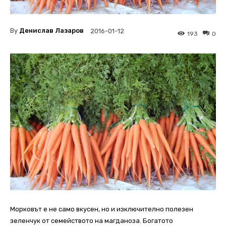
By
Денислав Лазаров
2016-01-12
193
0
Морковът е не само вкусен, но и изключително полезен
зеленчук от семейството на магданоза. Богатото