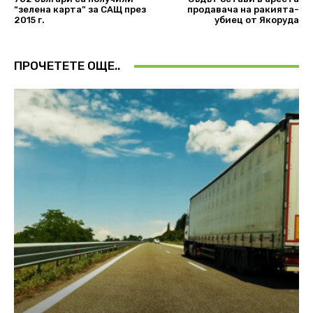
“зелена карта” за САЩ през
продавача на ракията-
2015 г.
убиец от Якоруда
ПРОЧЕТЕТЕ ОЩЕ..