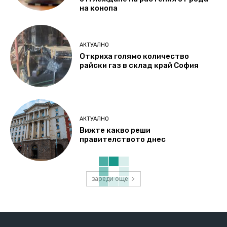
на конопа
АКТУАЛНО
Откриха голямо количество
райски газ в склад край София
АКТУАЛНО
Вижте какво реши
правителството днес
зареди още