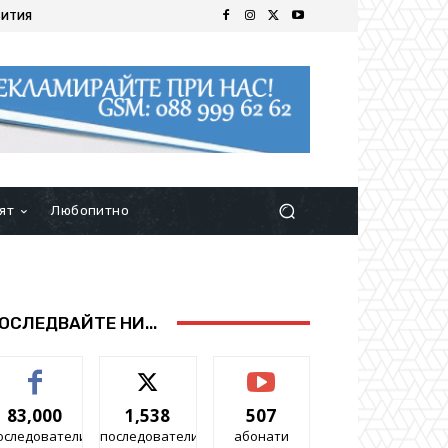
БИТИЯ
ят
Любопитно
ОСЛЕДВАЙТЕ НИ...
83,000
1,538
507
оследователи
последователи
абонати