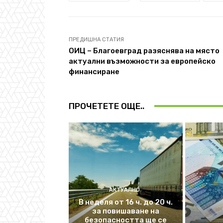
ПРЕДИШНА СТАТИЯ
OИЦ – Благоевград разяснява на място
актуални възможности за европейско
финансиране
ПРОЧЕТЕТЕ ОЩЕ..
АКТУАЛНО
В неделя от 16 ч. до 20 ч.
за повишаване на
безопасността ще се