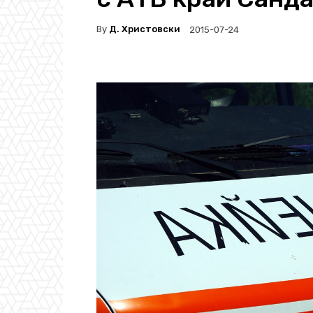
By
Д. Христовски
2015-07-24