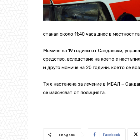
станал около 11:40 часа днес в местността
Момиче на 19 години от Сандански, управ
средство, вследствие на което е настъпи
и друго момиче на 20 години, което се во
Тя е настанена за лечение в МБАЛ – Санд
се изясняват от полицията.
Facebook
Сподели