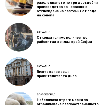
разследването по три досъдебни
производства за незаконно
отглеждане на растения от рода
на конопа
АКТУАЛНО
Откриха голямо количество
райски газ в склад край София
АКТУАЛНО
Вижте какво реши
правителството днес
БЛАГОЕВГРАД
Набелязаха строги мерки за
ограничаване разпространението