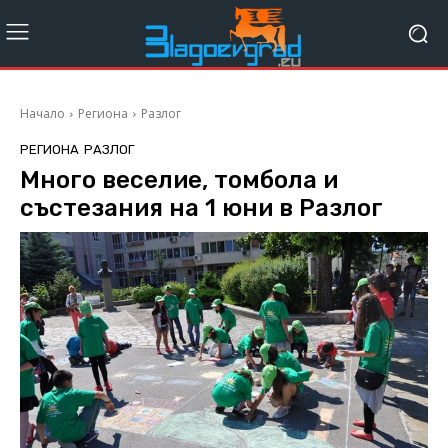
Начало
Региона
Разлог
РЕГИОНА
РАЗЛОГ
Много веселие, томбола и
състезания на 1 юни в Разлог