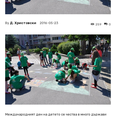
By
Д. Христовски
2016-05-23
259
0
Международният ден на детето се чества в много държави