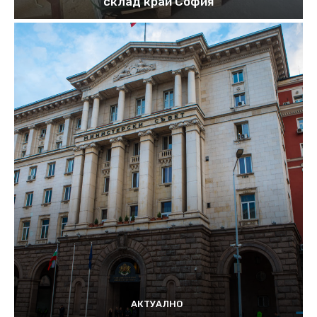
склад край София
АКТУАЛНО