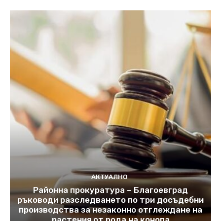
АКТУАЛНО
Районна прокуратура – Благоевград
ръководи разследването по три досъдебни
производства за незаконно отглеждане на
растения от рода на конопа