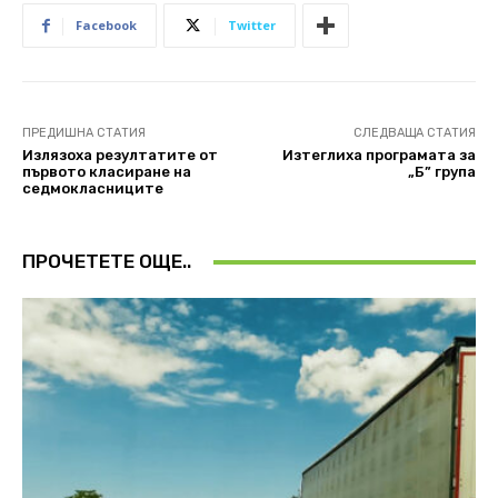
Facebook
Twitter
ПРЕДИШНА СТАТИЯ
СЛЕДВАЩА СТАТИЯ
Излязоха резултатите от
Изтеглиха програмата за
първото класиране на
„Б” група
седмокласниците
ПРОЧЕТЕТЕ ОЩЕ..