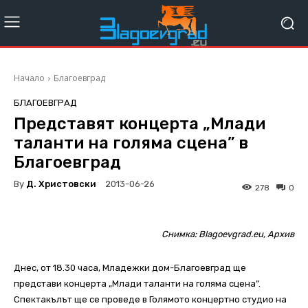
Начало
Благоевград
БЛАГОЕВГРАД
Представят концерта „Млади
таланти на голяма сцена” в
Благоевград
By
Д. Христовски
2013-06-26
278
0
Снимка: Blagoevgrad.eu, Архив
Днес, от 18.30 часа, Младежки дом-Благоевград ще
представи концерта „Млади таланти на голяма сцена”.
Спектакълът ще се проведе в Голямото концертно студио на