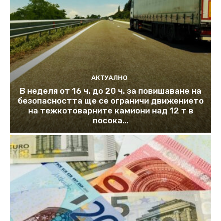
АКТУАЛНО
В неделя от 16 ч. до 20 ч. за повишаване на
безопасността ще се ограничи движението
на тежкотоварните камиони над 12 т в
посока...