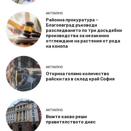
АКТУАЛНО
Районна прокуратура –
Благоевград ръководи
разследването по три досъдебни
производства за незаконно
отглеждане на растения от рода
на конопа
АКТУАЛНО
Откриха голямо количество
райски газ в склад край София
АКТУАЛНО
Вижте какво реши
правителството днес