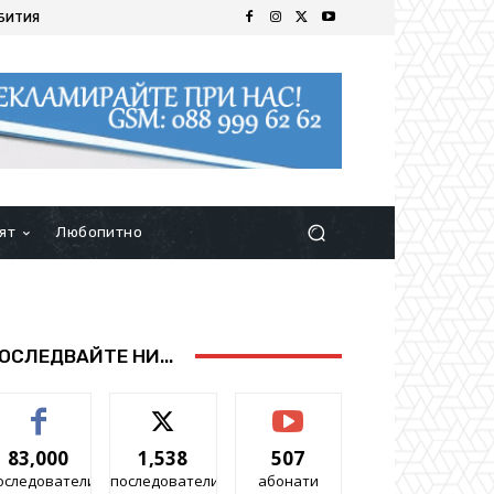
БИТИЯ
ят
Любопитно
ОСЛЕДВАЙТЕ НИ...
83,000
1,538
507
оследователи
последователи
абонати