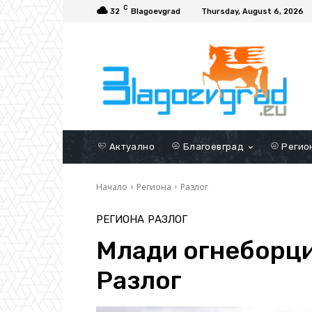
C
32
Blagoevgrad
Thursday, August 6, 2026
Актуално
Благоевград
Регио
Начало
Региона
Разлог
РЕГИОНА
РАЗЛОГ
Млади огнеборци
Разлог