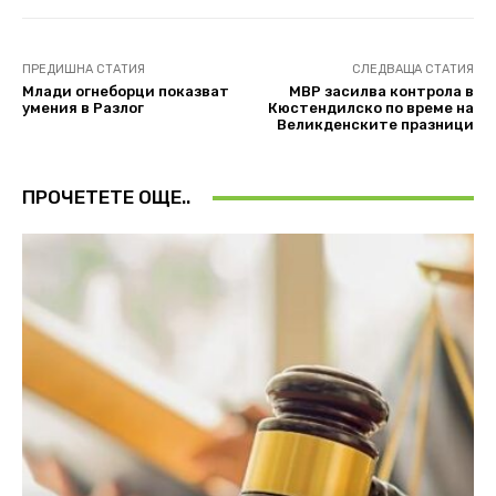
ПРЕДИШНА СТАТИЯ
СЛЕДВАЩА СТАТИЯ
Млади огнеборци показват
МВР засилва контрола в
умения в Разлог
Кюстендилско по време на
Великденските празници
ПРОЧЕТЕТЕ ОЩЕ..