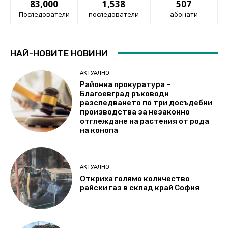
83,000
1,538
507
Последователи
последователи
абонати
НАЙ-НОВИТЕ НОВИНИ
АКТУАЛНО
Районна прокуратура –
Благоевград ръководи
разследването по три досъдебни
производства за незаконно
отглеждане на растения от рода
на конопа
АКТУАЛНО
Откриха голямо количество
райски газ в склад край София