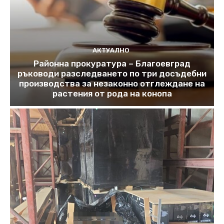
АКТУАЛНО
Районна прокуратура – Благоевград
ръководи разследването по три досъдебни
производства за незаконно отглеждане на
растения от рода на конопа