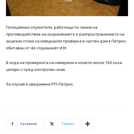
Полицейски служители, работещи по линия на
противодействие на съхранението и разпространението на
акцизни стоки са извършили проверка в частен дом в Петрич,
обитаван от 46-годишният И.М.
В хода на проверката са намерени и иззети около 760 къса
цигари с чужд контролен знак.
За случая е уведомена РП-Петрич.
Facebook
Twitter