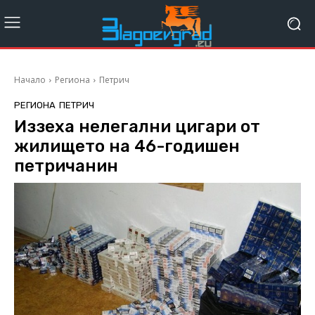
Начало
Региона
Петрич
РЕГИОНА
ПЕТРИЧ
Иззеха нелегални цигари от
жилището на 46-годишен
петричанин