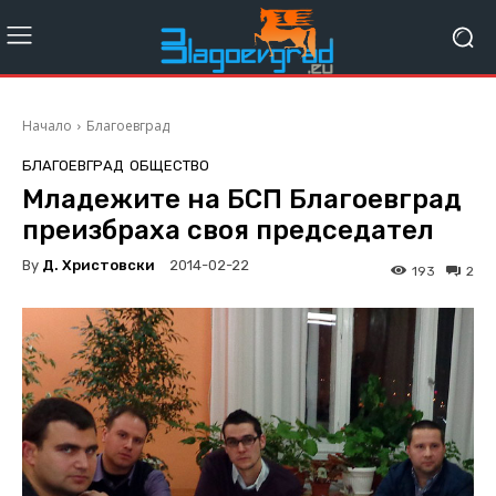
Начало
Благоевград
БЛАГОЕВГРАД
ОБЩЕСТВО
Младежите на БСП Благоевград
преизбраха своя председател
By
Д. Христовски
2014-02-22
193
2