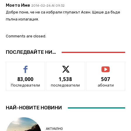
Моето Име
2014-02-26 At 09:32
Добре поне, че не са избрали глупакът Асен. Щеше да бъде
пълна излагация.
Comments are closed.
ПОСЛЕДВАЙТЕ НИ...
83,000
1,538
507
Последователи
последователи
абонати
НАЙ-НОВИТЕ НОВИНИ
АКТУАЛНО