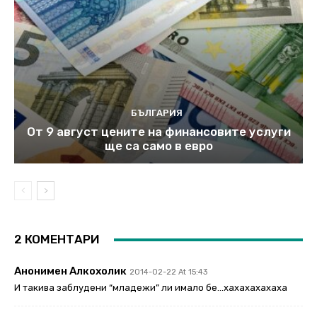
БЪЛГАРИЯ
От 9 август цените на финансовите услуги
ще са само в евро
2 КОМЕНТАРИ
Анонимен Алкохолик
2014-02-22 At 15:43
И такива заблудени “младежи” ли имало бе…хахахахахаха