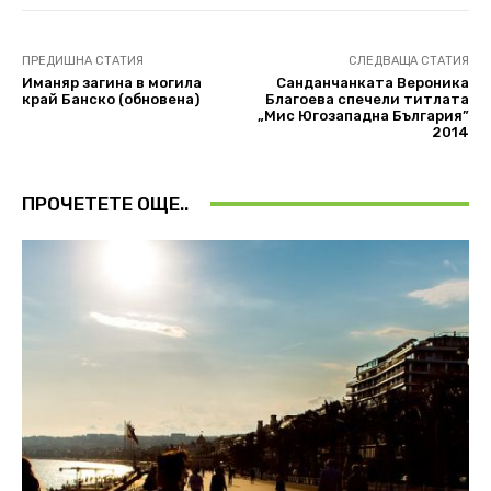
ПРЕДИШНА СТАТИЯ
СЛЕДВАЩА СТАТИЯ
Иманяр загина в могила
Санданчанката Вероника
край Банско (обновена)
Благоева спечели титлата
„Мис Югозападна България”
2014
ПРОЧЕТЕТЕ ОЩЕ..