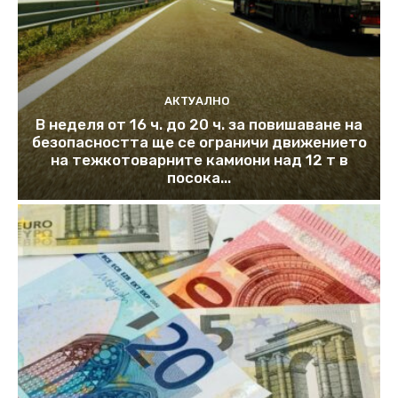
АКТУАЛНО
В неделя от 16 ч. до 20 ч. за повишаване на
безопасността ще се ограничи движението
на тежкотоварните камиони над 12 т в
посока...