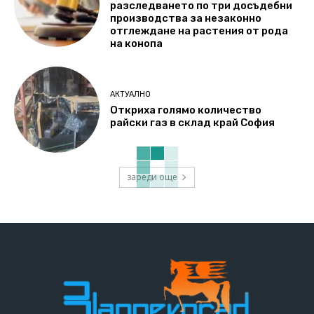
разследването по три досъдебни
производства за незаконно
отглеждане на растения от рода
на конопа
АКТУАЛНО
Откриха голямо количество
райски газ в склад край София
зареди още