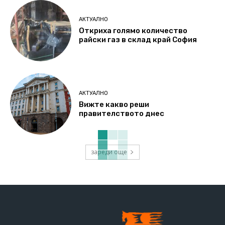
АКТУАЛНО
Откриха голямо количество
райски газ в склад край София
АКТУАЛНО
Вижте какво реши
правителството днес
зареди още