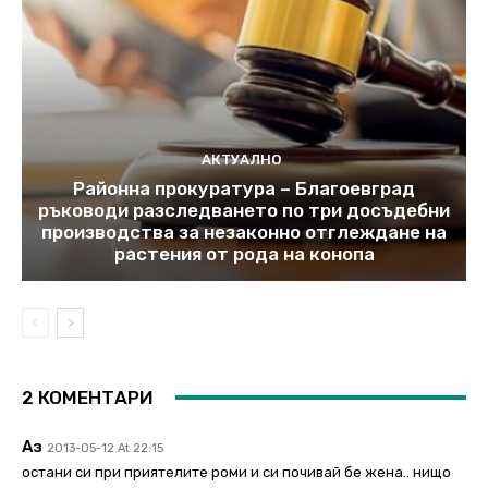
АКТУАЛНО
Районна прокуратура – Благоевград
ръководи разследването по три досъдебни
производства за незаконно отглеждане на
растения от рода на конопа
2 КОМЕНТАРИ
Аз
2013-05-12 At 22:15
остани си при приятелите роми и си почивай бе жена.. нищо