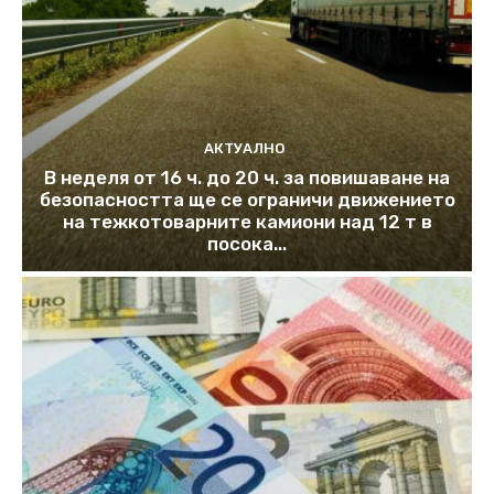
АКТУАЛНО
В неделя от 16 ч. до 20 ч. за повишаване на
безопасността ще се ограничи движението
на тежкотоварните камиони над 12 т в
посока...