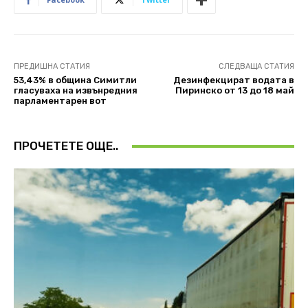
ПРЕДИШНА СТАТИЯ
СЛЕДВАЩА СТАТИЯ
53,43% в община Симитли
Дезинфекцират водата в
гласуваха на извънредния
Пиринско от 13 до 18 май
парламентарен вот
ПРОЧЕТЕТЕ ОЩЕ..