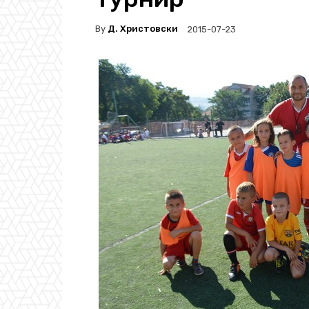
By
Д. Христовски
2015-07-23