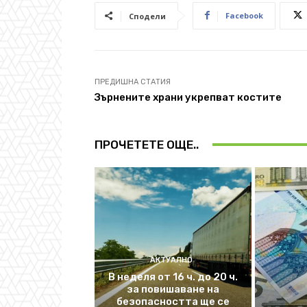
Facebook
Сподели
ПРЕДИШНА СТАТИЯ
Зърнените храни укрепват костите
ПРОЧЕТЕТЕ ОЩЕ..
АКТУАЛНО
В неделя от 16 ч. до 20 ч.
за повишаване на
безопасността ще се