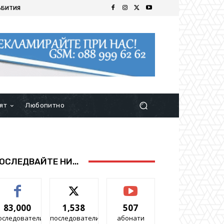
ЪБИТИЯ
ят
Любопитно
ОСЛЕДВАЙТЕ НИ...
83,000
1,538
507
оследователи
последователи
абонати