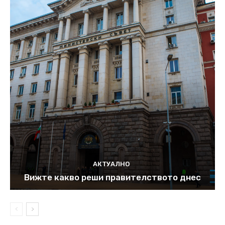
АКТУАЛНО
Вижте какво реши правителството днес