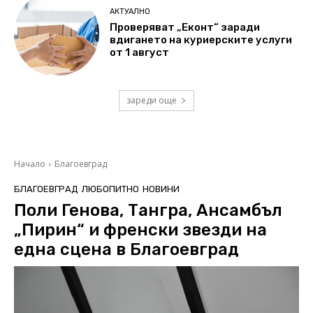
АКТУАЛНО
Проверяват „Еконт“ заради
вдигането на куриерските услуги
от 1 август
зареди още