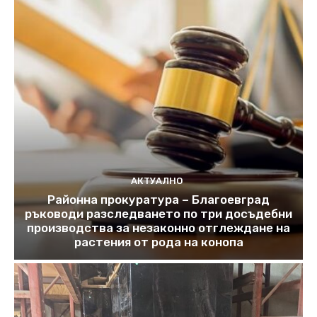
АКТУАЛНО
Районна прокуратура – Благоевград
ръководи разследването по три досъдебни
производства за незаконно отглеждане на
растения от рода на конопа