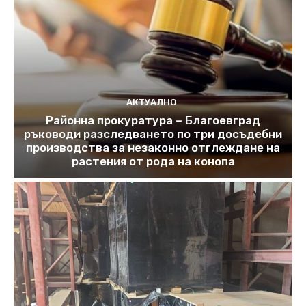
АКТУАЛНО
Районна прокуратура – Благоевград
ръководи разследването по три досъдебни
производства за незаконно отглеждане на
растения от рода на конопа