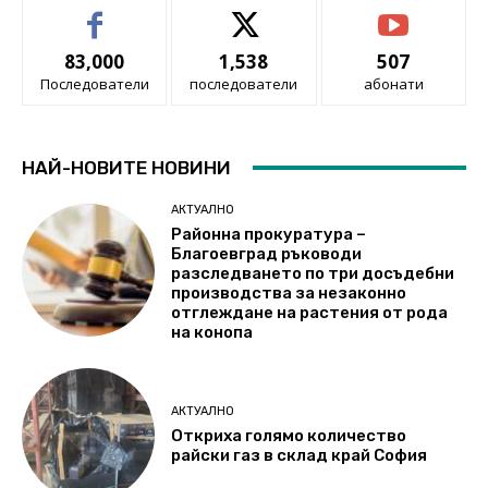
83,000
1,538
507
Последователи
последователи
абонати
НАЙ-НОВИТЕ НОВИНИ
АКТУАЛНО
Районна прокуратура –
Благоевград ръководи
разследването по три досъдебни
производства за незаконно
отглеждане на растения от рода
на конопа
АКТУАЛНО
Откриха голямо количество
райски газ в склад край София