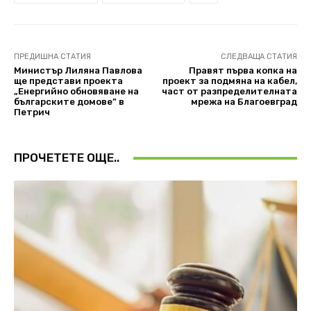
ПРЕДИШНА СТАТИЯ
СЛЕДВАЩА СТАТИЯ
Министър Лиляна Павлова
Правят първа копка на
ще представи проекта
проект за подмяна на кабел,
„Енергийно обновяване на
част от разпределителната
българските домове” в
мрежа на Благоевград
Петрич
ПРОЧЕТЕТЕ ОЩЕ..