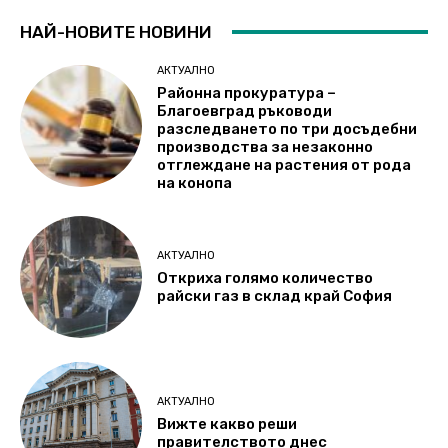
НАЙ-НОВИТЕ НОВИНИ
АКТУАЛНО
Районна прокуратура –
Благоевград ръководи
разследването по три досъдебни
производства за незаконно
отглеждане на растения от рода
на конопа
АКТУАЛНО
Откриха голямо количество
райски газ в склад край София
АКТУАЛНО
Вижте какво реши
правителството днес