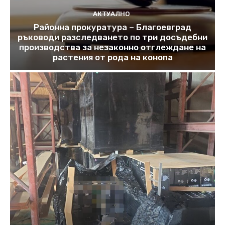
АКТУАЛНО
Районна прокуратура – Благоевград
ръководи разследването по три досъдебни
производства за незаконно отглеждане на
растения от рода на конопа