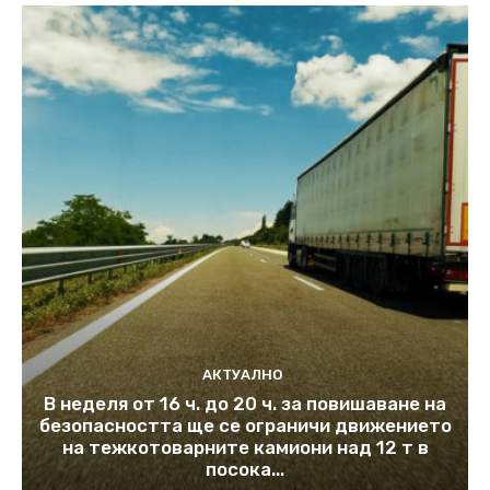
АКТУАЛНО
В неделя от 16 ч. до 20 ч. за повишаване на
безопасността ще се ограничи движението
на тежкотоварните камиони над 12 т в
посока...