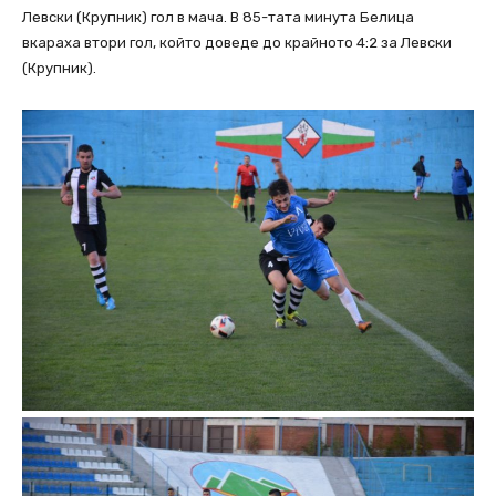
Левски (Крупник) гол в мача. В 85-тата минута Белица
вкараха втори гол, който доведе до крайното 4:2 за Левски
(Крупник).