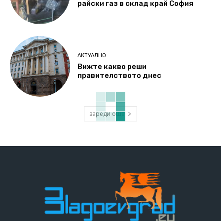
райски газ в склад край София
АКТУАЛНО
Вижте какво реши
правителството днес
зареди още