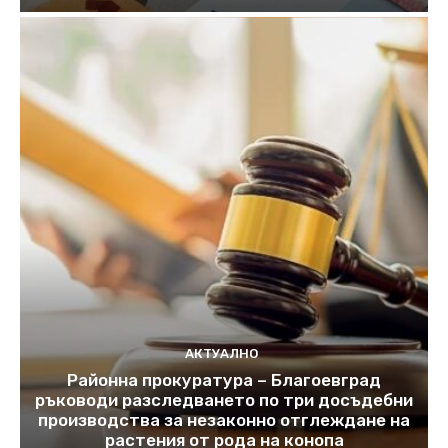
АКТУАЛНО
Районна прокуратура – Благоевград
ръководи разследването по три досъдебни
производства за незаконно отглеждане на
растения от рода на конопа