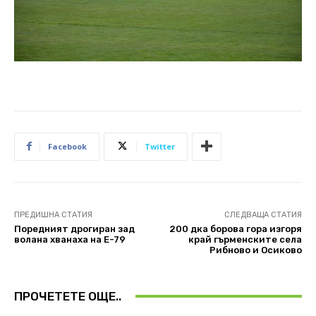
Facebook
Twitter
ПРЕДИШНА СТАТИЯ
СЛЕДВАЩА СТАТИЯ
Поредният дрогиран зад
200 дка борова гора изгоря
волана хванаха на Е-79
край гърменските села
Рибново и Осиково
ПРОЧЕТЕТЕ ОЩЕ..