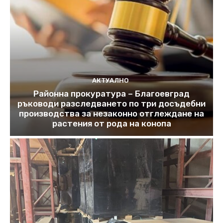
АКТУАЛНО
Районна прокуратура – Благоевград
ръководи разследването по три досъдебни
производства за незаконно отглеждане на
растения от рода на конопа