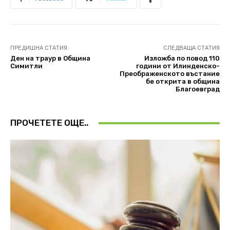
ПРЕДИШНА СТАТИЯ
СЛЕДВАЩА СТАТИЯ
Ден на траур в Община
Изложба по повод 110
Симитли
години от Илинденско-
Преображенското въстание
бе открита в община
Благоевград
ПРОЧЕТЕТЕ ОЩЕ..