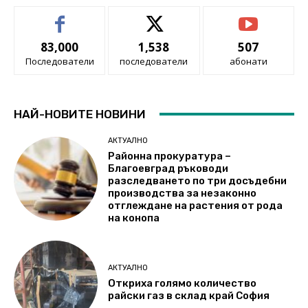
83,000
1,538
507
Последователи
последователи
абонати
НАЙ-НОВИТЕ НОВИНИ
АКТУАЛНО
Районна прокуратура –
Благоевград ръководи
разследването по три досъдебни
производства за незаконно
отглеждане на растения от рода
на конопа
АКТУАЛНО
Откриха голямо количество
райски газ в склад край София