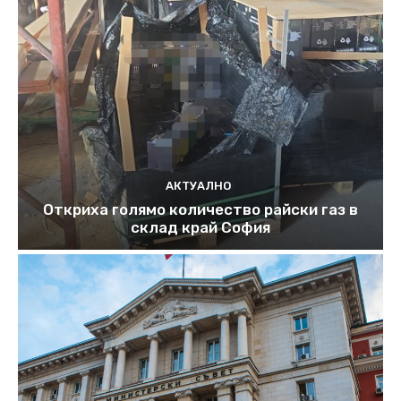
АКТУАЛНО
Откриха голямо количество райски газ в
склад край София