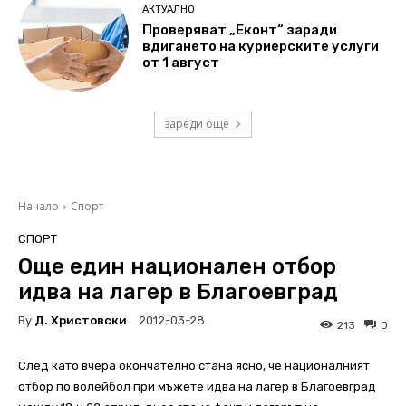
АКТУАЛНО
Проверяват „Еконт“ заради
вдигането на куриерските услуги
от 1 август
зареди още