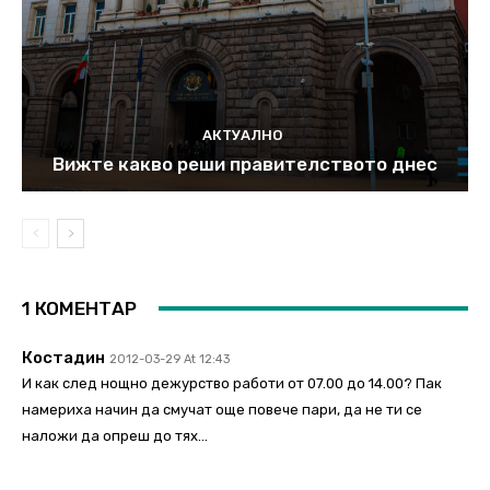
АКТУАЛНО
Вижте какво реши правителството днес
1 КОМЕНТАР
Костадин
2012-03-29 At 12:43
И как след нощно дежурство работи от 07.00 до 14.00? Пак
намериха начин да смучат още повече пари, да не ти се
наложи да опреш до тях…