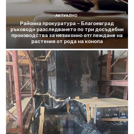
АКТУАЛНО
Районна прокуратура – Благоевград
ръководи разследването по три досъдебни
производства за незаконно отглеждане на
растения от рода на конопа