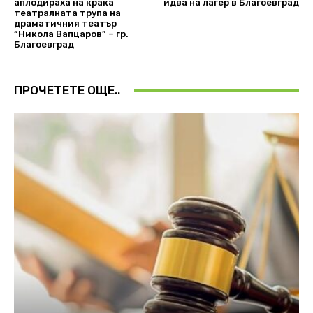
аплодираха на крака
идва на лагер в Благоевград
театралната трупа на
драматичния театър
“Никола Вапцаров” – гр.
Благоевград
ПРОЧЕТЕТЕ ОЩЕ..