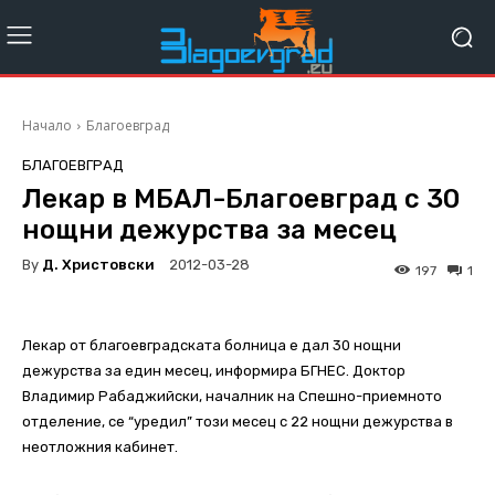
Начало
Благоевград
БЛАГОЕВГРАД
Лекар в МБАЛ-Благоевград с 30
нощни дежурства за месец
By
Д. Христовски
2012-03-28
197
1
Лекар от благоевградската болница е дал 30 нощни
дежурства за един месец, информира БГНЕС. Доктор
Владимир Рабаджийски, началник на Спешно-приемното
отделение, се “уредил” този месец с 22 нощни дежурства в
неотложния кабинет.