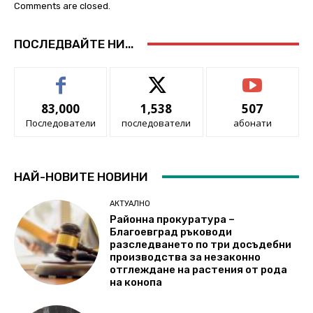
Comments are closed.
ПОСЛЕДВАЙТЕ НИ...
83,000
1,538
507
Последователи
последователи
абонати
НАЙ-НОВИТЕ НОВИНИ
АКТУАЛНО
Районна прокуратура –
Благоевград ръководи
разследването по три досъдебни
производства за незаконно
отглеждане на растения от рода
на конопа