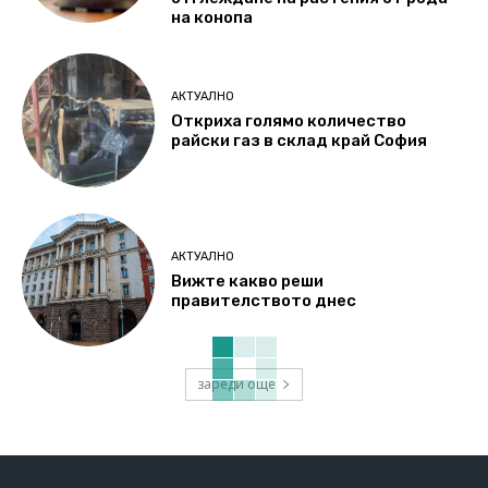
на конопа
АКТУАЛНО
Откриха голямо количество
райски газ в склад край София
АКТУАЛНО
Вижте какво реши
правителството днес
зареди още