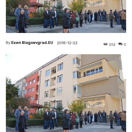
By
Екип Blagoevgrad.EU
2018-12-22
252
0