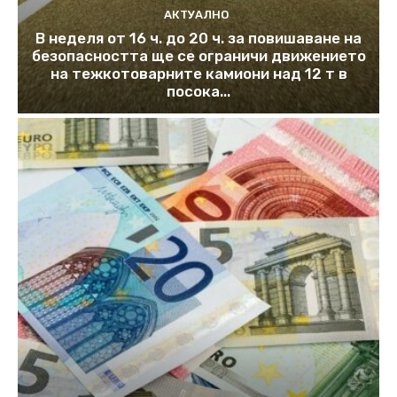
АКТУАЛНО
В неделя от 16 ч. до 20 ч. за повишаване на
безопасността ще се ограничи движението
на тежкотоварните камиони над 12 т в
посока...