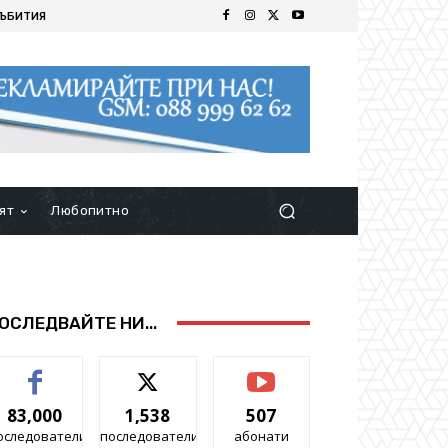
ЪБИТИЯ
ят
Любопитно
ОСЛЕДВАЙТЕ НИ...
83,000
1,538
507
оследователи
последователи
абонати