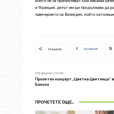
които не се причисляват към никаква рел
и Франция, делът им ще продължава да ра
навечерието на Великден, който католици
Facebook
Сподели
ПРЕДИШНА СТАТИЯ
Пролетен концерт „Цветна Цветница“ в
Банско
ПРОЧЕТЕТЕ ОЩЕ..