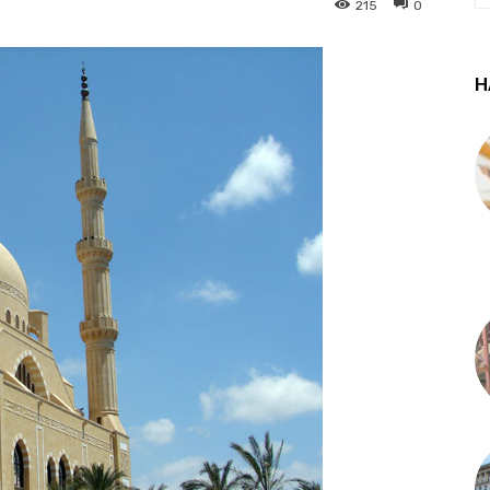
215
0
Н