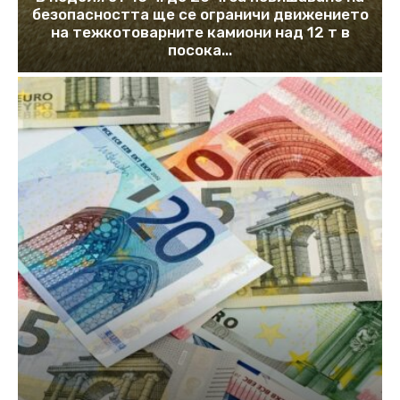
безопасността ще се ограничи движението
на тежкотоварните камиони над 12 т в
посока...