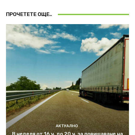
ПРОЧЕТЕТЕ ОЩЕ..
АКТУАЛНО
В неделя от 16 ч. до 20 ч. за повишаване на