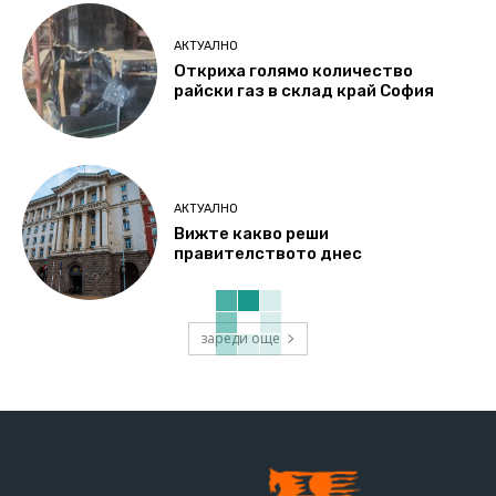
АКТУАЛНО
Откриха голямо количество
райски газ в склад край София
АКТУАЛНО
Вижте какво реши
правителството днес
зареди още