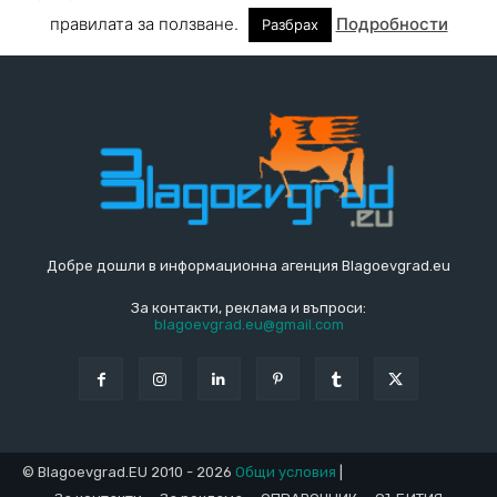
Добре дошли в информационна агенция Blagoevgrad.eu
За контакти, реклама и въпроси:
blagoevgrad.eu@gmail.com
© Blagoevgrad.EU 2010 - 2026
Общи условия
|