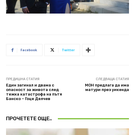
Facebook
Twitter
ПРЕДИШНА СТАТИЯ
СЛЕДВАЩА СТАТИЯ
Един загинал и двама с
МОН предлага да има
опасност за живота след
матури през уикенда
тежка катастрофа на пътя
Банско – Гоце Делчев
ПРОЧЕТЕТЕ ОЩЕ..