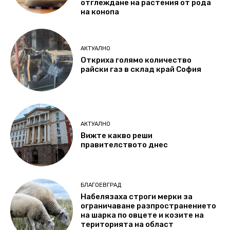
отглеждане на растения от рода
на конопа
АКТУАЛНО
Откриха голямо количество
райски газ в склад край София
АКТУАЛНО
Вижте какво реши
правителството днес
БЛАГОЕВГРАД
Набелязаха строги мерки за
ограничаване разпространението
на шарка по овцете и козите на
територията на област