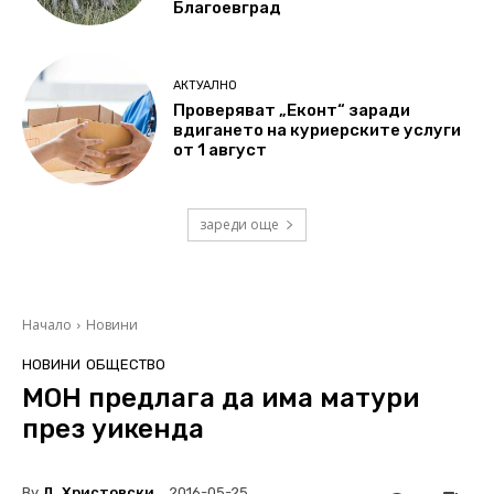
Благоевград
АКТУАЛНО
Проверяват „Еконт“ заради
вдигането на куриерските услуги
от 1 август
зареди още