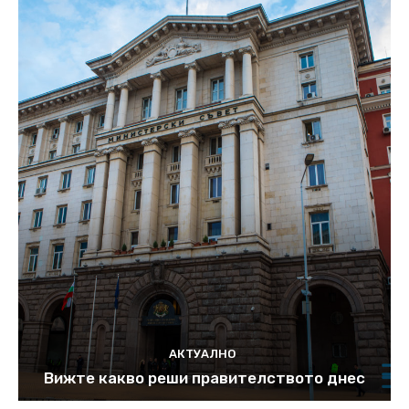
АКТУАЛНО
Вижте какво реши правителството днес