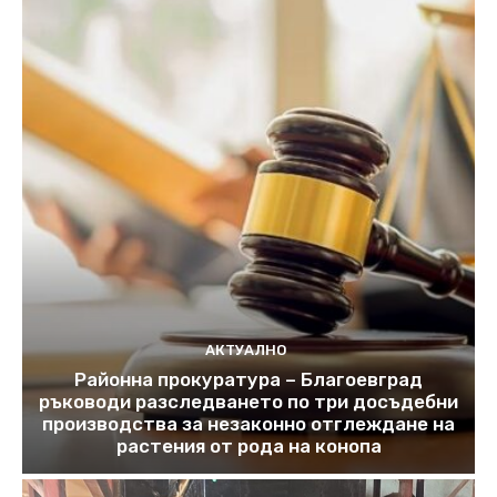
АКТУАЛНО
Районна прокуратура – Благоевград
ръководи разследването по три досъдебни
производства за незаконно отглеждане на
растения от рода на конопа