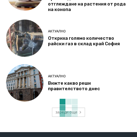
отглеждане на растения от рода
на конопа
АКТУАЛНО
Откриха голямо количество
райски газ в склад край София
АКТУАЛНО
Вижте какво реши
правителството днес
зареди още