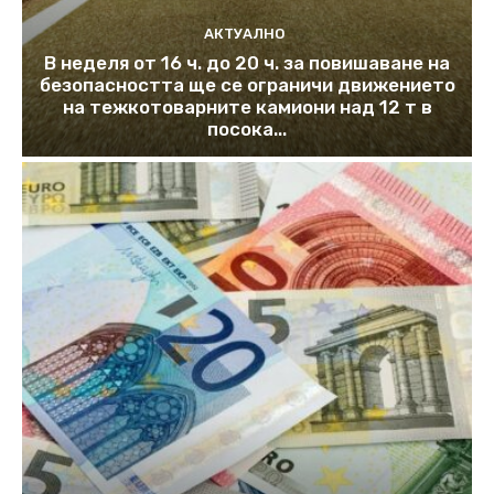
АКТУАЛНО
В неделя от 16 ч. до 20 ч. за повишаване на
безопасността ще се ограничи движението
на тежкотоварните камиони над 12 т в
посока...