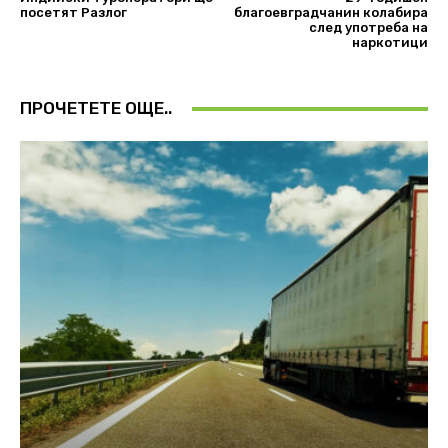
посетят Разлог
благоевградчанин колабира
след употреба на
наркотици
ПРОЧЕТЕТЕ ОЩЕ..