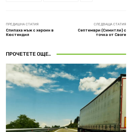
ПРЕДИШНА СТАТИЯ
СЛЕДВАЩА СТАТИЯ
Спипаха мъж с хероин в
Септември (Симитли) с
Кюстендил
точка от Своге
ПРОЧЕТЕТЕ ОЩЕ..