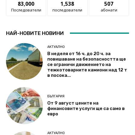
83,000
1,538
507
Последователи
последователи
абонати
НАЙ-НОВИТЕ НОВИНИ
АКТУАЛНО
В неделя от 16 ч. до 20 ч. за
повишаване на безопасността ще
се ограничи движението на
тежкотоварните камиони над 12 т
в посока...
БЪЛГАРИЯ
От 9 август цените на
финансовите услуги ще са само в
евро
АКТУАЛНО