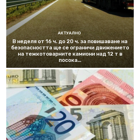
АКТУАЛНО
В неделя от 16 ч. до 20 ч. за повишаване на
безопасността ще се ограничи движението
на тежкотоварните камиони над 12 т в
посока...