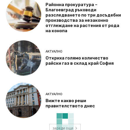
Районна прокуратура –
Благоевград ръководи
разследването по три досъдебни
производства за незаконно
отглеждане на растения от рода
на конопа
АКТУАЛНО
Откриха голямо количество
райски газ в склад край София
АКТУАЛНО
Вижте какво реши
правителството днес
зареди още