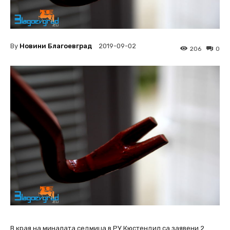
By
Новини Благоевград
2019-09-02
206
0
В края на миналата седмица в РУ Кюстендил са заявени 2