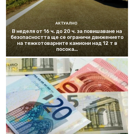
АКТУАЛНО
В неделя от 16 ч. до 20 ч. за повишаване на
безопасността ще се ограничи движението
на тежкотоварните камиони над 12 т в
посока...