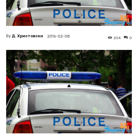
By
Д. Христовски
2016-02-08
204
0