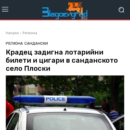
Начало
Региона
РЕГИОНА
САНДАНСКИ
Крадец задигна лотарийни
билети и цигари в санданското
село Плоски