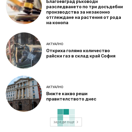
Благоевград ръководи
разследването по три досъдебни
производства за незаконно
отглеждане на растения от рода
на конопа
АКТУАЛНО
Откриха голямо количество
райски газ в склад край София
АКТУАЛНО
Вижте какво реши
правителството днес
зареди още