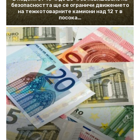
безопасността ще се ограничи движението
на тежкотоварните камиони над 12 т в
посока...