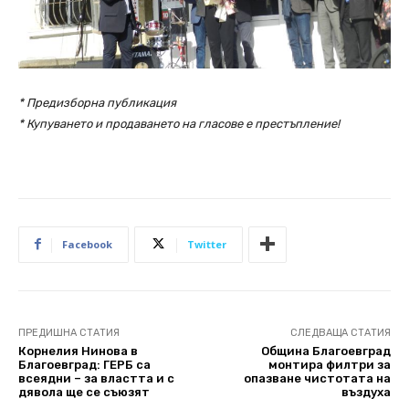
* Предизборна публикация
* Купуването и продаването на гласове е престъпление!
Facebook
Twitter
ПРЕДИШНА СТАТИЯ
СЛЕДВАЩА СТАТИЯ
Корнелия Нинова в
Община Благоевград
Благоевград: ГЕРБ са
монтира филтри за
всеядни – за властта и с
опазване чистотата на
дявола ще се съюзят
въздуха