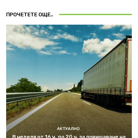
ПРОЧЕТЕТЕ ОЩЕ..
АКТУАЛНО
В неделя от 16 ч. до 20 ч. за повишаване на