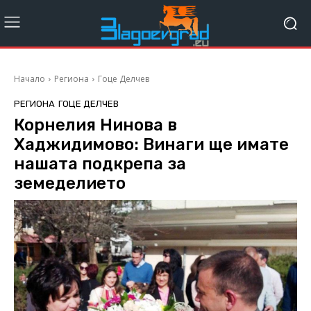
Начало
Региона
Гоце Делчев
РЕГИОНА
ГОЦЕ ДЕЛЧЕВ
Корнелия Нинова в
Хаджидимово: Винаги ще имате
нашата подкрепа за
земеделието