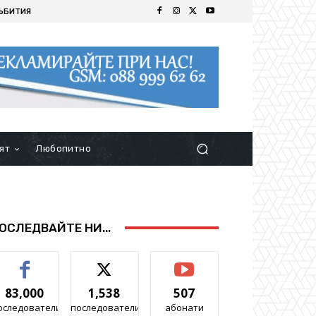
ЪБИТИЯ
ят
Любопитно
ОСЛЕДВАЙТЕ НИ...
83,000
1,538
507
оследователи
последователи
абонати