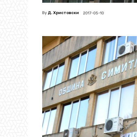
By
Д. Христовски
2017-05-10