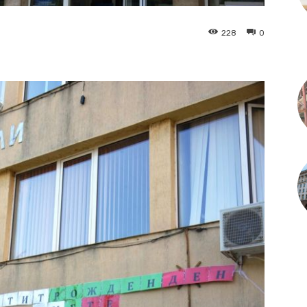
228
0