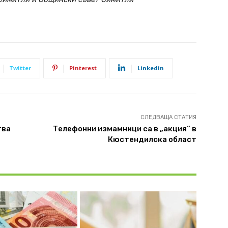
Twitter
Pinterest
Linkedin
СЛЕДВАЩА СТАТИЯ
тва
Телефонни измамници са в „акция“ в
Кюстендилска област