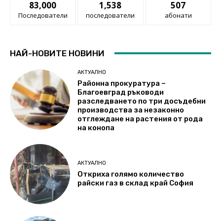
83,000
1,538
507
Последователи
последователи
абонати
НАЙ-НОВИТЕ НОВИНИ
АКТУАЛНО
Районна прокуратура –
Благоевград ръководи
разследването по три досъдебни
производства за незаконно
отглеждане на растения от рода
на конопа
АКТУАЛНО
Откриха голямо количество
райски газ в склад край София