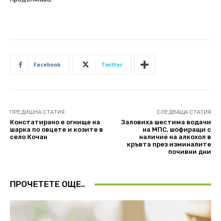
Facebook
Twitter
ПРЕДИШНА СТАТИЯ
СЛЕДВАЩА СТАТИЯ
Констатирано е огнище на
Заловиха шестима водачи
шарка по овцете и козите в
на МПС, шофиращи с
село Кочан
наличие на алкохол в
кръвта през изминалите
почивни дни
ПРОЧЕТЕТЕ ОЩЕ..