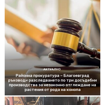
АКТУАЛНО
Районна прокуратура – Благоевград
ръководи разследването по три досъдебни
производства за незаконно отглеждане на
растения от рода на конопа