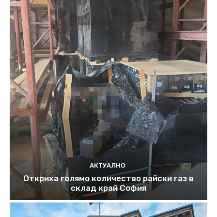
АКТУАЛНО
Откриха голямо количество райски газ в
склад край София