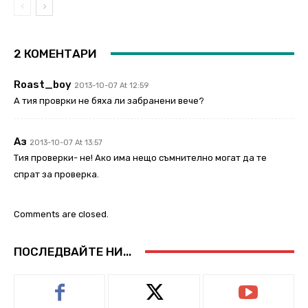
2 КОМЕНТАРИ
Roast_boy
2013-10-07 At 12:59
А тия проврки не бяха ли забранени вече?
Аз
2013-10-07 At 13:57
Тия проверки- не! Ако има нещо съмнително могат да те
спрат за проверка.
Comments are closed.
ПОСЛЕДВАЙТЕ НИ...