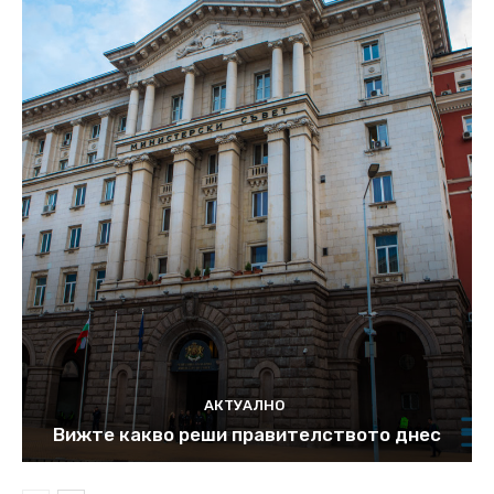
АКТУАЛНО
Вижте какво реши правителството днес