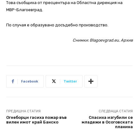
Това съобщиха от пресцентъра на Областна дирекция на
МВР-Благоевград.
По случая е образувано досъдебно производство.
Снимки: Blagoevgrad.eu, Архив
Facebook
Twitter
ПРЕДИШНА СТАТИЯ
СЛЕДВАЩА СТАТИЯ
Огнеборци гасиха пожар във
Спасиха изгубили се
вилен имот край Банско
младежи в Осоговската
планина