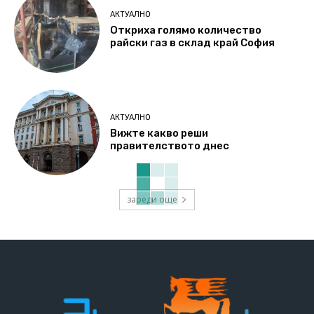
АКТУАЛНО
Откриха голямо количество
райски газ в склад край София
АКТУАЛНО
Вижте какво реши
правителството днес
зареди още