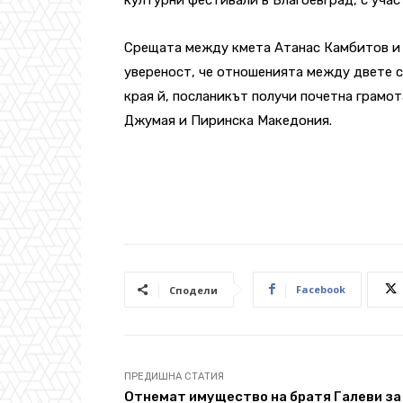
Срещата между кмета Атанас Камбитов и 
увереност, че отношенията между двете 
края й, посланикът получи почетна грамо
Джумая и Пиринска Македония.
Facebook
Сподели
ПРЕДИШНА СТАТИЯ
Отнемат имущество на братя Галеви за