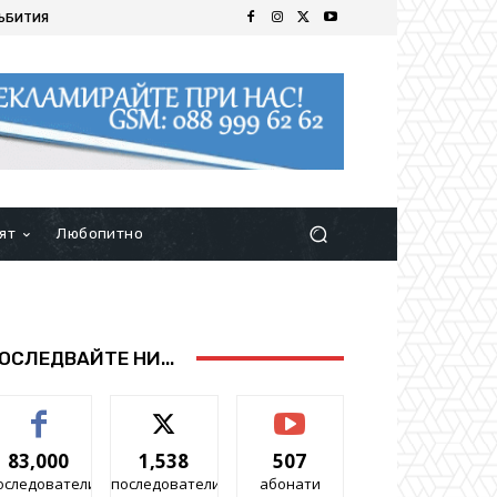
ЪБИТИЯ
ят
Любопитно
ОСЛЕДВАЙТЕ НИ...
83,000
1,538
507
оследователи
последователи
абонати