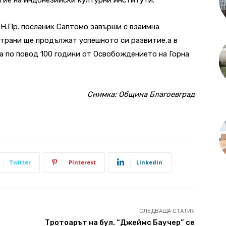
Н.Пр. посланик Саптомо завърши с взаимна
страни ще продължат успешното си развитие,а в
та по повод 100 години от Освобождението на Горна
Снимка: Община Благоевград
Twitter
Pinterest
Linkedin
СЛЕДВАЩА СТАТИЯ
Тротоарът на бул. “Джеймс Баучер” се