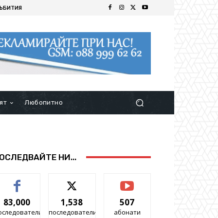
ЪБИТИЯ
ят
Любопитно
ОСЛЕДВАЙТЕ НИ...
83,000
1,538
507
оследователи
последователи
абонати