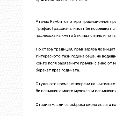
Атанас Камбитов откри традиционния пра
Трифон.
Градоначалникът бе посрещнат с м
поднесоха на кмета бъклица с вино и пита
По стара традиция, пръв заряза лозницат
Интересното тази година беше, че водещи
който поля зарязаните пръчки с вино от 
берекет през годината.
Студеното време не попречи на жителите 
бе изпълнен с много музикални изпълнения
Стари и млади се събраха около лозята на