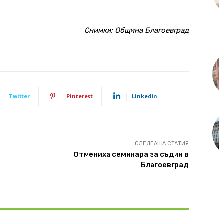
Снимки: Община Благоевград
Twitter
Pinterest
Linkedin
СЛЕДВАЩА СТАТИЯ
Отмениха семинара за съдии в
Благоевград