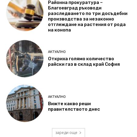
Районна прокуратура –
Благоевград ръководи
разследването по три досъдебни
производства за незаконно
отглеждане на растения от рода
на конопа
АКТУАЛНО
Откриха голямо количество
райски газ в склад край София
АКТУАЛНО
Вижте какво реши
правителството днес
зареди още