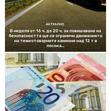
АКТУАЛНО
В неделя от 16 ч. до 20 ч. за повишаване на
безопасността ще се ограничи движението
на тежкотоварните камиони над 12 т в
посока...