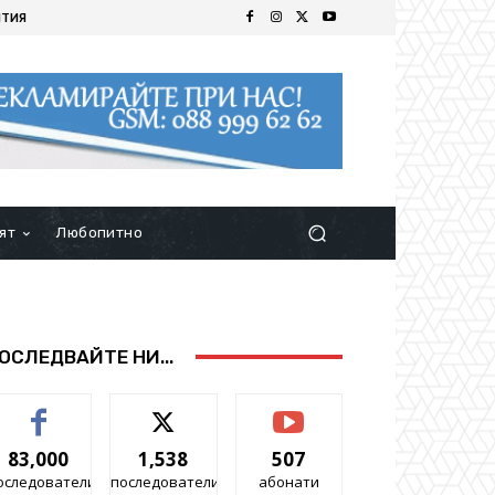
ИТИЯ
ят
Любопитно
ОСЛЕДВАЙТЕ НИ...
83,000
1,538
507
оследователи
последователи
абонати