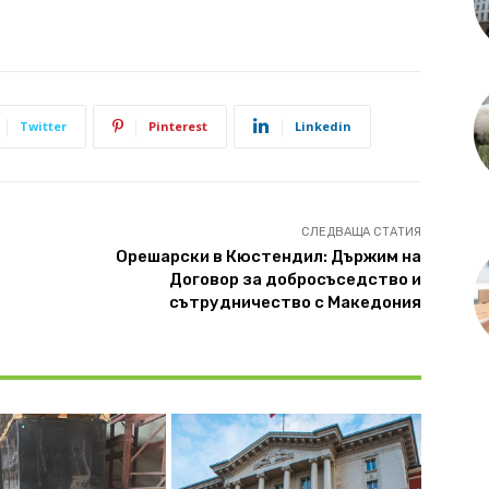
Twitter
Pinterest
Linkedin
СЛЕДВАЩА СТАТИЯ
Орешарски в Кюстендил: Държим на
Договор за добросъседство и
сътрудничество с Македония