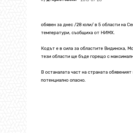
обявен за днес /28 юли/ в 5 области на 
температури, съобщиха от НИМХ.
Кодът е в сила за областите Видинска, М
тези области ще бъде горещо с максималн
В останалата част на страната обявеният
потенциално опасно.